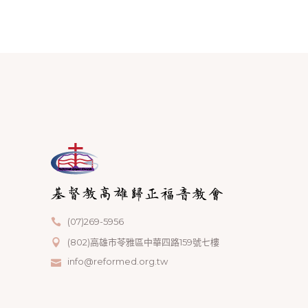
(07)269-5956
(802)高雄市苓雅區中華四路159號七樓
info@reformed.org.tw