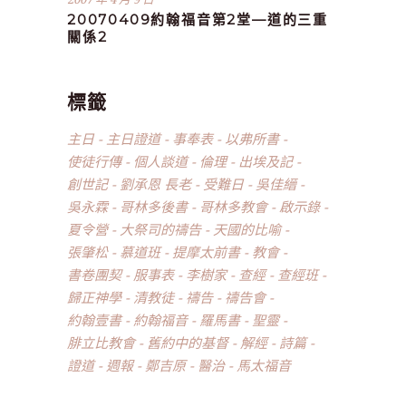
20070409約翰福音第2堂—道的三重
關係2
標籤
主日
主日證道
事奉表
以弗所書
使徒行傳
個人談道
倫理
出埃及記
創世記
劉承恩 長老
受難日
吳佳縉
吳永霖
哥林多後書
哥林多教會
啟示錄
夏令營
大祭司的禱告
天國的比喻
張肇松
慕道班
提摩太前書
教會
書卷團契
服事表
李樹家
查經
查經班
歸正神學
清教徒
禱告
禱告會
約翰壹書
約翰福音
羅馬書
聖靈
腓立比教會
舊約中的基督
解經
詩篇
證道
週報
鄭吉原
醫治
馬太福音