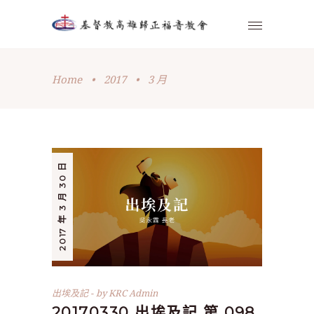
Home
•
2017
•
3 月
2017 年 3 月 30 日
出埃及記
by
KRC Admin
20170330 出埃及記 第 098