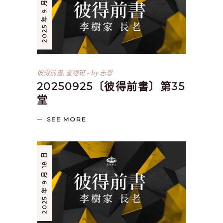
2025 年 9 月 25 日
彼得前書
,
查經班
by
志恩
20250925〔彼得前書〕第35
堂
SEE MORE
2025 年 9 月 18 日