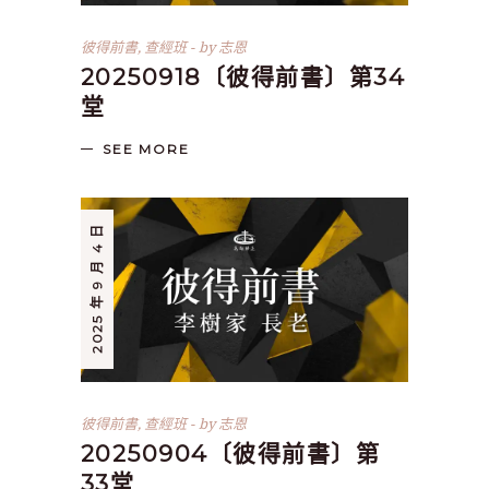
彼得前書
,
查經班
by
志恩
20250918〔彼得前書〕第34
堂
SEE MORE
2025 年 9 月 4 日
彼得前書
,
查經班
by
志恩
20250904〔彼得前書〕第
33堂