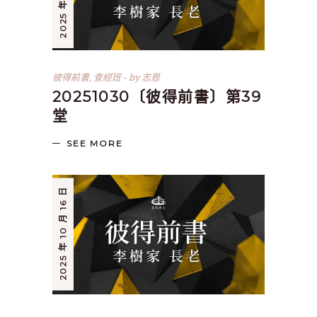
彼得前書
,
查經班
by
志恩
20251030〔彼得前書〕第39
堂
SEE MORE
2025 年 10 月 16 日