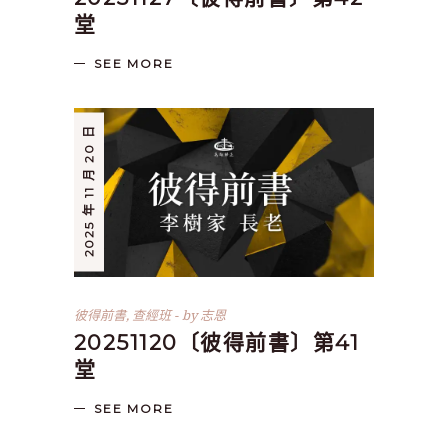
堂
SEE MORE
2025 年 11 月 20 日
彼得前書
,
查經班
by
志恩
20251120〔彼得前書〕第41
堂
SEE MORE