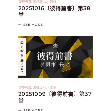
彼得前書
,
查經班
by
志恩
20251016〔彼得前書〕第38
堂
SEE MORE
2025 年 10 月 9 日
彼得前書
,
查經班
by
志恩
20251009〔彼得前書〕第37
堂
SEE MORE