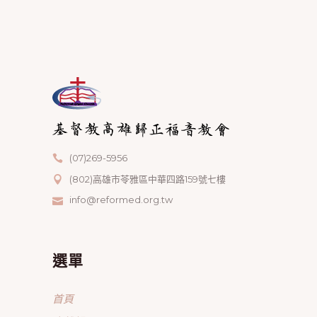
(07)269-5956
(802)高雄市苓雅區中華四路159號七樓
info@reformed.org.tw
選單
首頁