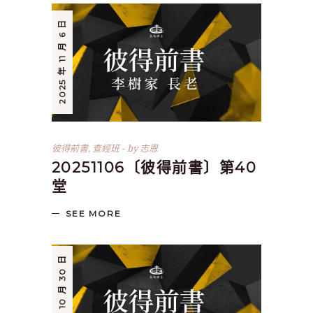
2025 年 11 月 6 日
彼得前書
,
查經班
by
志恩
20251106〔彼得前書〕第40
堂
SEE MORE
2025 年 10 月 30 日