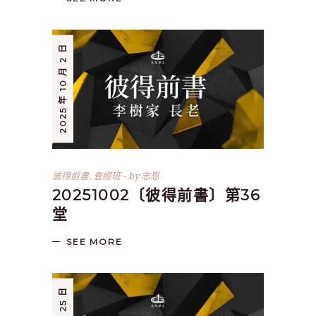
2025 年 10 月 2 日
彼得前書
,
查經班
by
志恩
20251002〔彼得前書〕第36
堂
SEE MORE