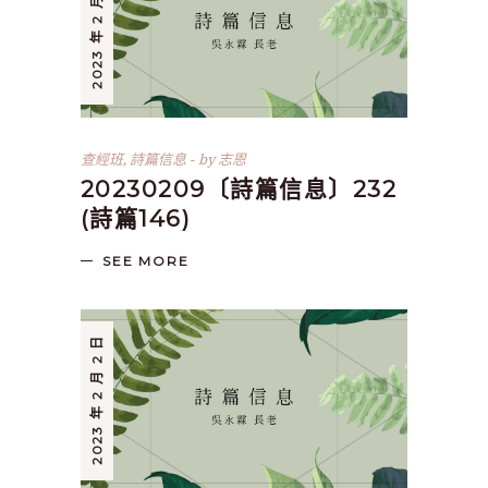
2023 年 2 月 9 日
查經班
,
詩篇信息
by
志恩
20230209〔詩篇信息〕232
(詩篇146)
SEE MORE
2023 年 2 月 2 日