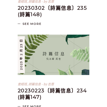
查經班
,
詩篇信息
by
志恩
20230302〔詩篇信息〕235
(詩篇148)
SEE MORE
2023 年 2 月 23 日
查經班
,
詩篇信息
by
志恩
20230223〔詩篇信息〕234
(詩篇147)
SEE MORE