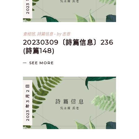
查經班
,
詩篇信息
by
志恩
20230309〔詩篇信息〕236
(詩篇148)
SEE MORE
2023 年 3 月 2 日