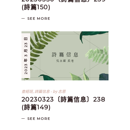
(詩篇150)
SEE MORE
2023 年 3 月 23 日
查經班
,
詩篇信息
by
志恩
20230323〔詩篇信息〕238
(詩篇149)
SEE MORE