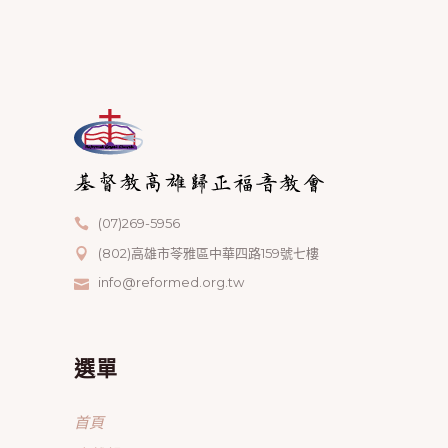
(07)269-5956
(802)高雄市苓雅區中華四路159號七樓
info@reformed.org.tw
選單
首頁