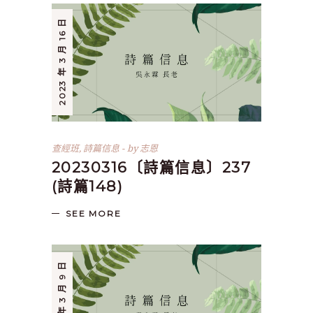
2023 年 3 月 16 日
查經班
,
詩篇信息
by
志恩
20230316〔詩篇信息〕237
(詩篇148)
SEE MORE
2023 年 3 月 9 日