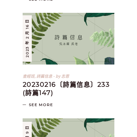
2023 年 2 月 16 日
查經班
,
詩篇信息
by
志恩
20230216〔詩篇信息〕233
(詩篇147)
SEE MORE