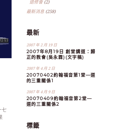
退修會
(2)
最新消息
(258)
最新
2007 年 2 月 19 日
2007年8月19日 創堂講道：歸
正的教會(吳永霖)(文字稿)
2007 年 4 月 2 日
20070402約翰福音第1堂—道
的三重關係1
2007 年 4 月 9 日
20070409約翰福音第2堂—
道的三重關係2
十七
果
標籤