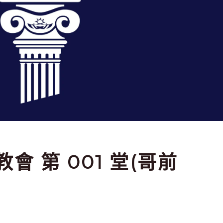
多教會 第 001 堂(哥前