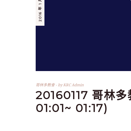
2016 年 1 月 17 日
哥林多教會
by
KRC Admin
20160117 哥林
01:01~ 01:17)