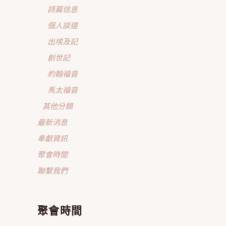
詩篇信息
個人談道
出埃及記
創世記
約翰福音
馬太福音
其他分類
最新消息
奉獻資訊
聚會時間
聯繫我們
聚會時間