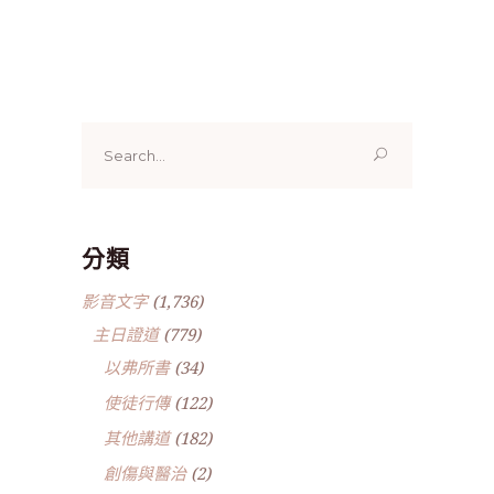
Search
for:
分類
影音文字
(1,736)
主日證道
(779)
以弗所書
(34)
使徒行傳
(122)
其他講道
(182)
創傷與醫治
(2)