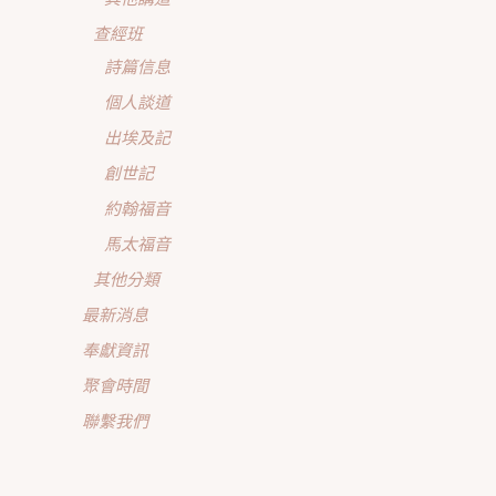
查經班
詩篇信息
個人談道
出埃及記
創世記
約翰福音
馬太福音
其他分類
最新消息
奉獻資訊
聚會時間
聯繫我們