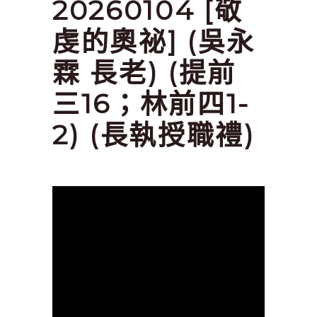
20260104 [敬
虔的奧祕] (吳永
霖 長老) (提前
三16；林前四1-
2) (長執授職禮)