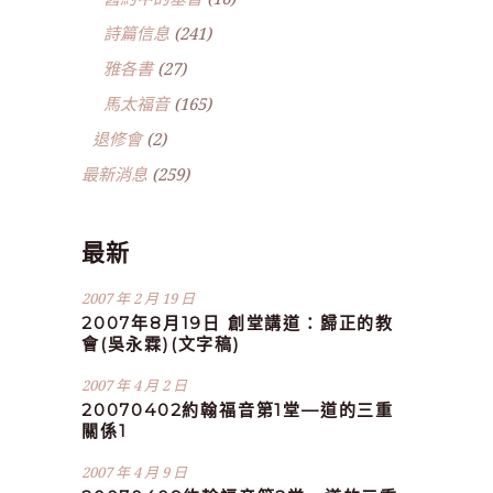
詩篇信息
(241)
雅各書
(27)
馬太福音
(165)
退修會
(2)
最新消息
(259)
最新
2007 年 2 月 19 日
2007年8月19日 創堂講道：歸正的教
會(吳永霖)(文字稿)
2007 年 4 月 2 日
20070402約翰福音第1堂—道的三重
關係1
2007 年 4 月 9 日