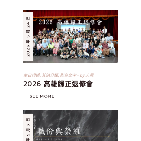
2026 年 5 月 24 日
主日證道
,
其他分類
,
影音文字
by
志恩
2026 高雄歸正退修會
SEE MORE
2026 年 5 月 3 日