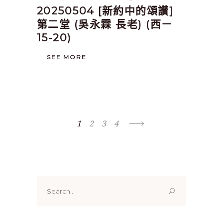
20250504 [新約中的頌讚]
第二堂 (吳永霖 長老) (西ㄧ
15-20)
SEE MORE
1
2
3
4
Search
for: