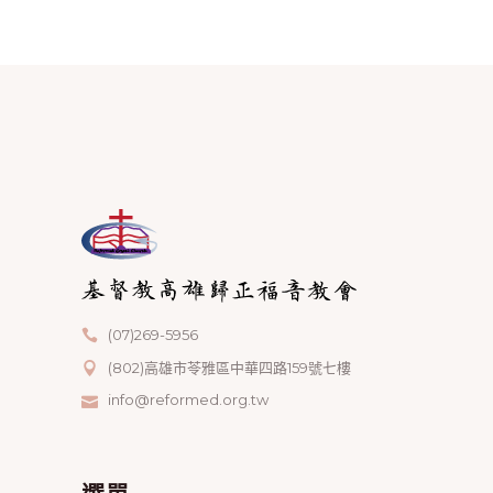
(07)269-5956
(802)高雄市苓雅區中華四路159號七樓
info@reformed.org.tw