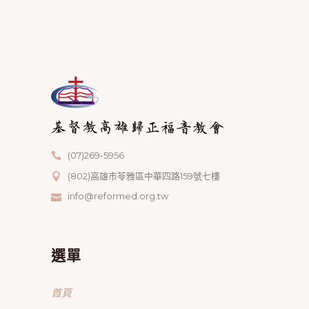
(07)269-5956
(802)高雄市苓雅區中華四路159號七樓
info@reformed.org.tw
選單
首頁