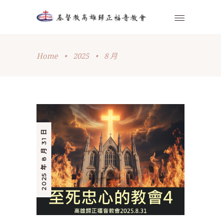
Home
•
2025
•
8 月
2025 年 8 月 31 日