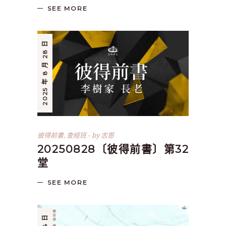
SEE MORE
2025 年 8 月 28 日
彼得前書
,
查經班
by
志恩
20250828〔彼得前書〕第32
堂
SEE MORE