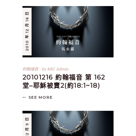
2010 年 12 月 16 日
約翰福音
by
KRC Admin
20101216 約翰福音 第 162
堂–耶穌被賣2(約18:1~18)
SEE MORE