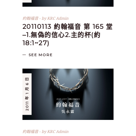
約翰福音
by
KRC Admin
20110113 約翰福音 第 165 堂
–1.無偽的信心2.主的杯(約
18:1~27)
SEE MORE
2011 年 1 月 6 日
約翰福音
by
KRC Admin