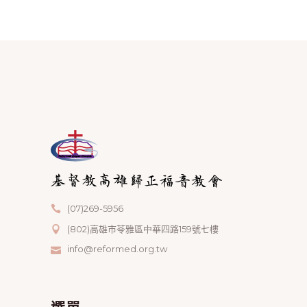
(07)269-5956
(802)高雄市苓雅區中華四路159號七樓
info@reformed.org.tw