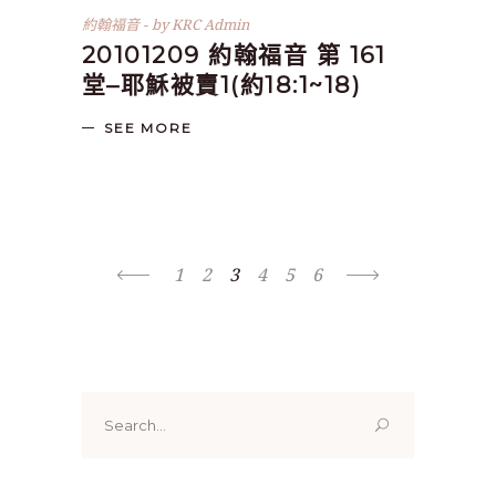
約翰福音
by
KRC Admin
20101209 約翰福音 第 161
堂–耶穌被賣1(約18:1~18)
SEE MORE
1
2
3
4
5
6
Search
for: