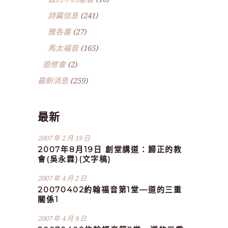
詩篇信息
(241)
雅各書
(27)
馬太福音
(165)
退修會
(2)
最新消息
(259)
最新
2007 年 2 月 19 日
2007年8月19日 創堂講道：歸正的教
會(吳永霖)(文字稿)
2007 年 4 月 2 日
20070402約翰福音第1堂—道的三重
關係1
2007 年 4 月 9 日