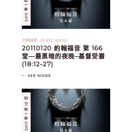
2011 年 1 月 20 日
約翰福音
by
KRC Admin
20110120 約翰福音 第 166
堂—最黑暗的夜晚–基督受審
(18:12-27)
SEE MORE
2011 年 1 月 13 日