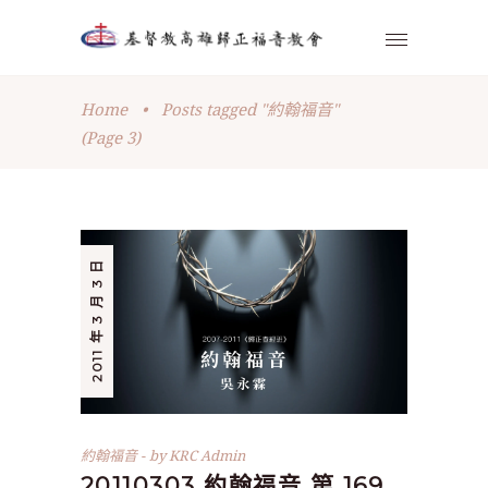
Home
•
Posts tagged "約翰福音"
(Page 3)
2011 年 3 月 3 日
約翰福音
by
KRC Admin
20110303 約翰福音 第 169