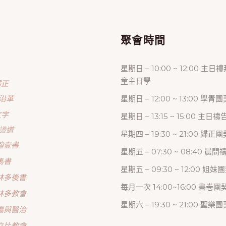
單
聚會時間
星期日 – 10:00 ~ 12:00 主日
童主日學
歸正
沿革
星期日 – 12:00 ~ 13:00 學青團
文字
星期日 – 13:15 ~ 15:00 主日
證道
星期四 – 19:30 ~ 21:00 歸
翰壹書
星期五 – 07:30 ~ 08:40 晨
馬書
星期五 – 09:30 ~ 12:00 姐妹
林多後書
每月一次 14:00~16:00 書卷團
林多教會
星期六 – 19:30 ~ 21:00 聖樂團
傷與醫治
立比教會