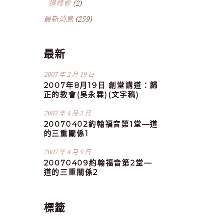
退修會
(2)
最新消息
(259)
最新
2007 年 2 月 19 日
2007年8月19日 創堂講道：歸
正的教會(吳永霖)(文字稿)
2007 年 4 月 2 日
20070402約翰福音第1堂—道
的三重關係1
2007 年 4 月 9 日
20070409約翰福音第2堂—
道的三重關係2
標籤