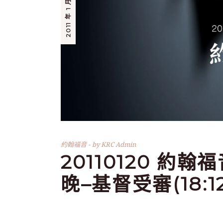
2011 年 1 月 20 日
約翰福音
by
KRC Admin
20110120 約翰
晚–基督受審(18:12