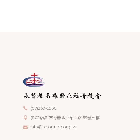
(07)269-5956
(802)高雄市苓雅區中華四路159號七樓
info@reformed.org.tw