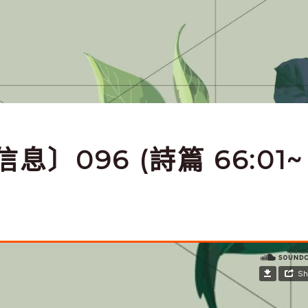
信息〕096 (詩篇 66:01~