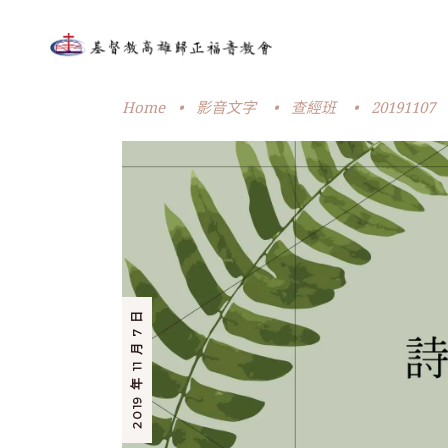
Home
•
影音文字
•
查經班
•
20191107
2019 年 11 月 7 日