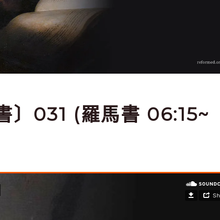
書〕031 (羅馬書 06:15~