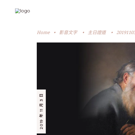
Home
•
影音文字
•
主日證道
•
2019110
2019 年 11 月 3 日