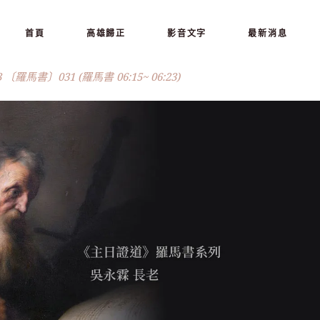
首頁
高雄歸正
影音文字
最新消息
3 〔羅馬書〕031 (羅馬書 06:15~ 06:23)