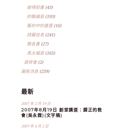
彼得前書
(43)
約翰福音
(193)
舊約中的基督
(16)
詩篇信息
(241)
雅各書
(27)
馬太福音
(165)
退修會
(2)
最新消息
(259)
最新
2007 年 2 月 19 日
2007年8月19日 創堂講道：歸正的教
會(吳永霖)(文字稿)
2007 年 4 月 2 日