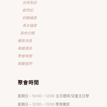
出埃及記
創世記
約翰福音
馬太福音
其他分類
最新消息
奉獻資訊
聚會時間
聯繫我們
聚會時間
星期日 – 10:00 ~ 12:00 主日禮拜/兒童主日學
星期日 – 12:00 ~ 13:00 學青團契