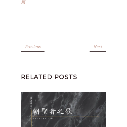
篇
Previous
Next
RELATED POSTS