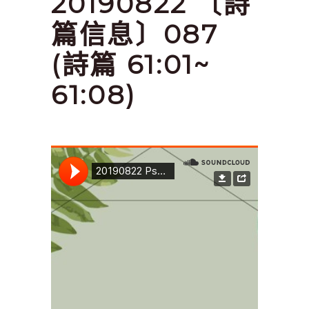
20190822 〔詩
篇信息〕087
(詩篇 61:01~
61:08)