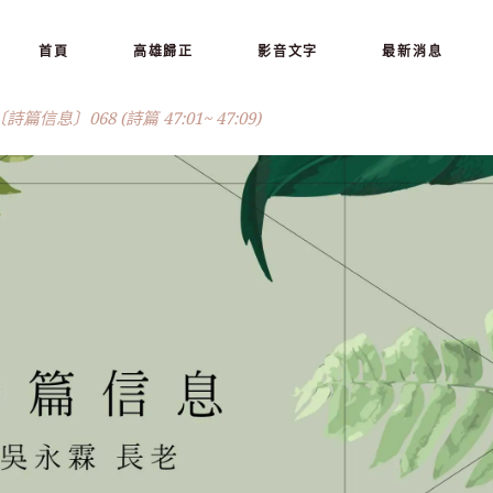
首頁
高雄歸正
影音文字
最新消息
 〔詩篇信息〕068 (詩篇 47:01~ 47:09)