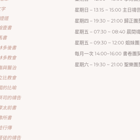
文字
星期日 – 13:15 ~ 15:00 主日
證道
星期四 – 19:30 ~ 21:00 歸
翰壹書
星期五 – 07:30 ~ 08:40 晨
馬書
星期五 – 09:30 ~ 12:00 姐妹
林多後書
每月一次 14:00~16:00 書卷團
林多教會
星期六 – 19:30 ~ 21:00 聖樂團
傷與醫治
立比教會
國的比喻
祭司的禱告
摩太前書
弗所書
徒行傳
督徒的禱告