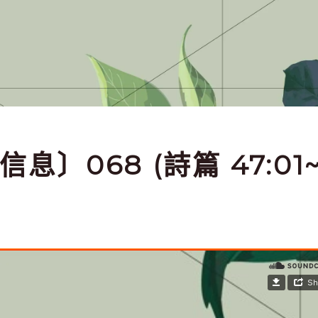
信息〕068 (詩篇 47:01