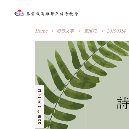
Home
•
影音文字
•
查經班
•
20190314
2019 年 3 月 14 日