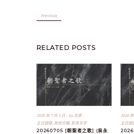
Previous
RELATED POSTS
2026 年 7 月 5 日
by
志恩
2026 年
主日證道
,
其他分類
,
影音文字
主日證
20260705 [朝聖者之歌] (吳永
202