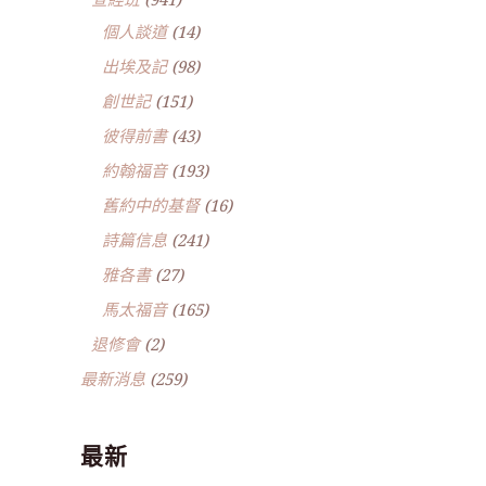
個人談道
(14)
出埃及記
(98)
創世記
(151)
彼得前書
(43)
約翰福音
(193)
舊約中的基督
(16)
詩篇信息
(241)
雅各書
(27)
馬太福音
(165)
退修會
(2)
最新消息
(259)
最新