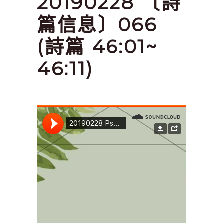
20190228 〔詩
篇信息〕066
(詩篇 46:01~
46:11)