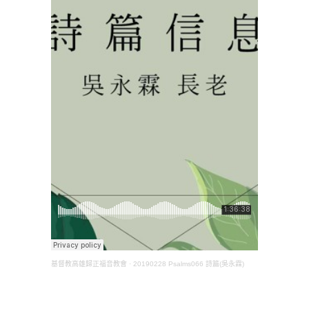
基督教高雄歸正福音教會
·
20190228 Psalms066 詩篇(吳永霖)