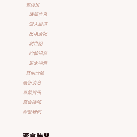
查經班
詩篇信息
個人談道
出埃及記
創世記
約翰福音
馬太福音
其他分類
最新消息
奉獻資訊
聚會時間
聯繫我們
聚會時間