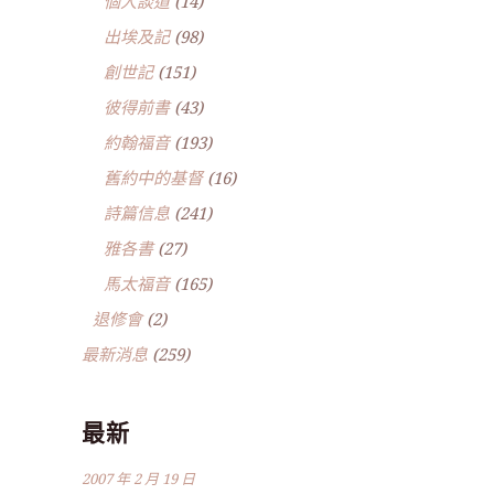
個人談道
(14)
出埃及記
(98)
創世記
(151)
彼得前書
(43)
約翰福音
(193)
舊約中的基督
(16)
詩篇信息
(241)
雅各書
(27)
馬太福音
(165)
退修會
(2)
最新消息
(259)
最新
2007 年 2 月 19 日