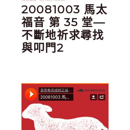
20081003 馬太
福音 第 35 堂—
不斷地祈求尋找
與叩門2