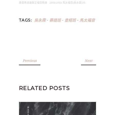
基督教高雄歸正福音教會
·
20081003 馬太福音(吳永霖)35
吳永霖
慕道班
查經班
馬太福音
TAGS:
-
-
-
Previous
Next
RELATED POSTS