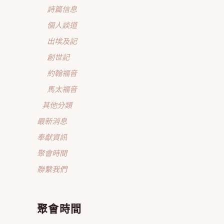
詩篇信息
個人談道
出埃及記
創世記
約翰福音
馬太福音
其他分類
最新消息
奉獻資訊
聚會時間
聯繫我們
聚會時間