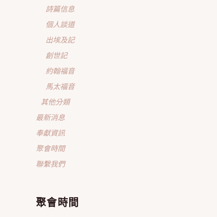
詩篇信息
個人談道
出埃及記
創世記
約翰福音
馬太福音
其他分類
最新消息
奉獻資訊
聚會時間
聯繫我們
聚會時間