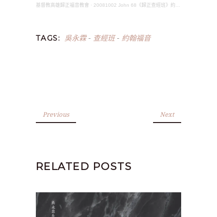
基督教高雄歸正福音教會
·
20081002 John 68《歸正查經班》約翰福音(吳永霖長老)
吳永霖
查經班
約翰福音
TAGS:
-
-
Previous
Next
RELATED POSTS