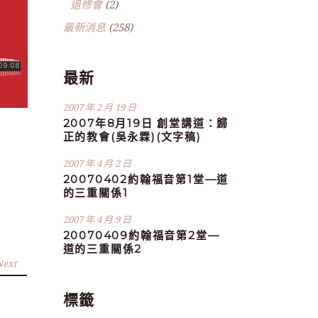
退修會
(2)
最新消息
(258)
最新
2007 年 2 月 19 日
2007年8月19日 創堂講道：歸
正的教會(吳永霖)(文字稿)
2007 年 4 月 2 日
20070402約翰福音第1堂—道
的三重關係1
2007 年 4 月 9 日
20070409約翰福音第2堂—
道的三重關係2
Next
標籤