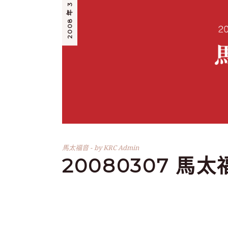
2008 年 3 月 7 日
馬太福音
by
KRC Admin
20080307 馬