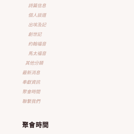
詩篇信息
個人談道
出埃及記
創世記
約翰福音
馬太福音
其他分類
最新消息
奉獻資訊
聚會時間
聯繫我們
聚會時間