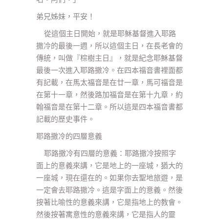
弟兄姊妹，平安！
從這個主日開始，就是耶穌基督進入耶路
撒冷的最後一週，所以這個主日，在長老會的
傳統，叫做『棕樹主日』，就是紀念耶穌基督
最後一次進入耶路撒冷。在四本福音書裡面都
有記載，在馬太福音是在廿一章，馬可福音是
在第十一章，然後路加福音是在第十九章，約
翰福音是在第十二章。所以這是四本福音書都
記載的歷史事件。
耶路撒冷的四層意義
耶路撒冷有四層的意義：耶路撒冷按照字
面上的意義來講，它是地上的一座城，猶大的
一座城，現在還在的。如果你去聖地旅遊，是
一定會去耶路撒冷。這是字面上的意義。然後
按著比喻性的意義來講，它是指地上的教會。
然後按著寓意性的意義來講，它是指人的靈