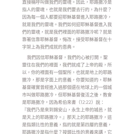
直接稱呼叫做我們的靈魂。因此，耶路撒冷是
指人的靈魂，也就是我們要去行的，為什麼？
因為每一個人都要迎耶穌基督進入耶路撒冷，
就是我們的靈魂。我們如何迎耶穌基督進入我
們的靈魂，就是我們裡面的耶路撒冷呢？就是
靠著信靠耶穌基督，悔改，接受耶穌基督在十
字架上為我們成就的恩典。
我們因信耶穌基督，我們的心被打開，聖
靈住在我們的裡面，我們就成了上帝的殿，所
以，你的裡面有一個聖所，也就是地上的耶路
撒冷，那是字面上的意義，你要知道的，耶穌
基督確實曾經進入過那個還在地球上的一個城
市叫做耶路撒冷，但耶穌基督復活之後，教會
是耶路撒冷，因為希伯來書（12:22）說：
『我們乃是來到錫安山，永生上帝的城邑，就
是天上的耶路撒冷。』那天上的耶路撒冷，這
是指類比性的意義，指的就是第四層的意義，
耶路撒冷是指什麼？按類比性的意義來講，它