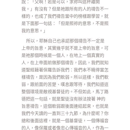
說：「父啊！若是可以，求祢叫這杯離開
我。」有沒有？但是祂跟所有的人的禱告不一
樣的，也成了我們禱告當中的榜樣跟學習，就
是下面那一句話：「但是照祢的意思，不是照
我的意思。」
所以，耶穌自己也承認那個禱告不一定是
上帝的旨意，其實幾乎就不是上帝的旨意，可
是祂那個時候是一個人，在地上一個真實的
人，在上帝面前做那個禱告，因此，我們就知
道聖經藉著保羅告訴我們：我們本不曉得當怎
樣禱告，是因為我們軟弱。所以這樣，我們軟
弱，跟前面的苦楚、嘆息跟等待，我們知道這
整個環境是敵視基督徒的。不但如此，馬丁路
德把這一句話，就是聖徒沒有辦法按著 神的
旨意禱告，這個軟弱跟後面連結起來，也就是
我們今天讀的一直到三十九節，為什麼呢？你
總和後面這裡，就是一個基督徒，一個傳福音
的人，像保羅或者像忠心傳福音的人，作為一