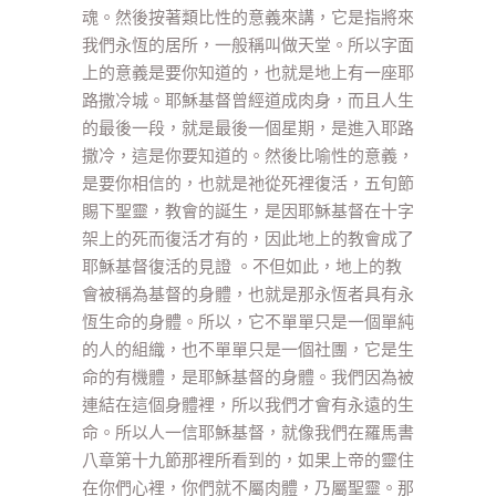
魂。然後按著類比性的意義來講，它是指將來
我們永恆的居所，一般稱叫做天堂。所以字面
上的意義是要你知道的，也就是地上有一座耶
路撒冷城。耶穌基督曾經道成肉身，而且人生
的最後一段，就是最後一個星期，是進入耶路
撒冷，這是你要知道的。然後比喻性的意義，
是要你相信的，也就是祂從死裡復活，五旬節
賜下聖靈，教會的誕生，是因耶穌基督在十字
架上的死而復活才有的，因此地上的教會成了
耶穌基督復活的見證 。不但如此，地上的教
會被稱為基督的身體，也就是那永恆者具有永
恆生命的身體。所以，它不單單只是一個單純
的人的組織，也不單單只是一個社團，它是生
命的有機體，是耶穌基督的身體。我們因為被
連結在這個身體裡，所以我們才會有永遠的生
命。所以人一信耶穌基督，就像我們在羅馬書
八章第十九節那裡所看到的，如果上帝的靈住
在你們心裡，你們就不屬肉體，乃屬聖靈。那