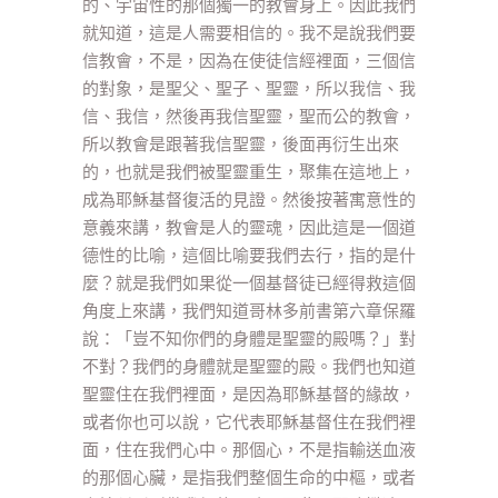
的、宇宙性的那個獨一的教會身上。因此我們
就知道，這是人需要相信的。我不是說我們要
信教會，不是，因為在使徒信經裡面，三個信
的對象，是聖父、聖子、聖靈，所以我信、我
信、我信，然後再我信聖靈，聖而公的教會，
所以教會是跟著我信聖靈，後面再衍生出來
的，也就是我們被聖靈重生，聚集在這地上，
成為耶穌基督復活的見證。然後按著寓意性的
意義來講，教會是人的靈魂，因此這是一個道
德性的比喻，這個比喻要我們去行，指的是什
麼？就是我們如果從一個基督徒已經得救這個
角度上來講，我們知道哥林多前書第六章保羅
說：「豈不知你們的身體是聖靈的殿嗎？」對
不對？我們的身體就是聖靈的殿。我們也知道
聖靈住在我們裡面，是因為耶穌基督的緣故，
或者你也可以說，它代表耶穌基督住在我們裡
面，住在我們心中。那個心，不是指輸送血液
的那個心臟，是指我們整個生命的中樞，或者