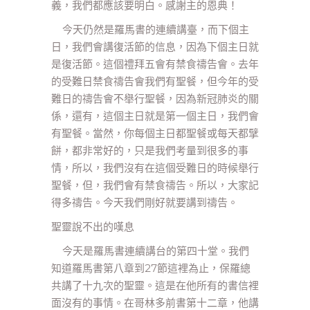
義，我們都應該要明白。感謝主的恩典！
今天仍然是羅馬書的連續講臺，而下個主
日，我們會講復活節的信息，因為下個主日就
是復活節。這個禮拜五會有禁食禱告會。去年
的受難日禁食禱告會我們有聖餐，但今年的受
難日的禱告會不舉行聖餐，因為新冠肺炎的關
係，還有，這個主日就是第一個主日，我們會
有聖餐。當然，你每個主日都聖餐或每天都擘
餅，都非常好的，只是我們考量到很多的事
情，所以，我們沒有在這個受難日的時候舉行
聖餐，但，我們會有禁食禱告。所以，大家記
得多禱告。今天我們剛好就要講到禱告。
聖靈說不出的嘆息
今天是羅馬書連續講台的第四十堂。我們
知道羅馬書第八章到27節這裡為止，保羅總
共講了十九次的聖靈。這是在他所有的書信裡
面沒有的事情。在哥林多前書第十二章，他講