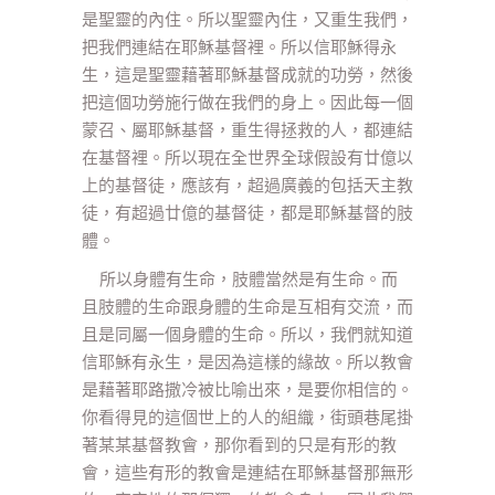
是聖靈的內住。所以聖靈內住，又重生我們，
把我們連結在耶穌基督裡。所以信耶穌得永
生，這是聖靈藉著耶穌基督成就的功勞，然後
把這個功勞施行做在我們的身上。因此每一個
蒙召、屬耶穌基督，重生得拯救的人，都連結
在基督裡。所以現在全世界全球假設有廿億以
上的基督徒，應該有，超過廣義的包括天主教
徒，有超過廿億的基督徒，都是耶穌基督的肢
體。
所以身體有生命，肢體當然是有生命。而
且肢體的生命跟身體的生命是互相有交流，而
且是同屬一個身體的生命。所以，我們就知道
信耶穌有永生，是因為這樣的緣故。所以教會
是藉著耶路撒冷被比喻出來，是要你相信的。
你看得見的這個世上的人的組織，街頭巷尾掛
著某某基督教會，那你看到的只是有形的教
會，這些有形的教會是連結在耶穌基督那無形