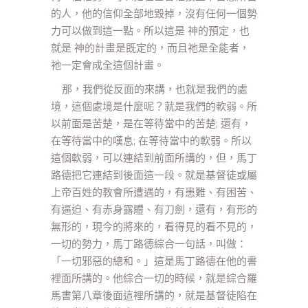
的人，他的信仰全部地毀掉，沒有任何一個勢
力可以做到這一點。所以這是 神的預定，也
就是 神的計畫是既定的，而且祂是全能者，
祂一定會成全這個計畫。
那，我們從反面的來講，也就是我們的處
境，這個處境是什麼呢？就是我們的軟弱。所
以前面是苦楚，是在等待當中的苦楚; 還有，
在等待當中的嘆息; 在等待當中的軟弱。所以
這個軟弱，可以連結到前面所講的，但，馬丁
路德把它連結到後面這一段。就是基督徒或屬
上帝百姓的教會所遭遇的，有患難、有困苦、
有逼迫、有赤身露體、有刀劍，還有，有形的
無形的，現今的將來的，看得見的看不見的，
一切的勢力，馬丁路德綜合一句話，叫做：
「一切邪惡的總和。」這是馬丁路德在他的書
裡面所講的。他綜合一切的時候，就是綜合羅
馬書第八章後面這裡所講的，就是基督徒陷在