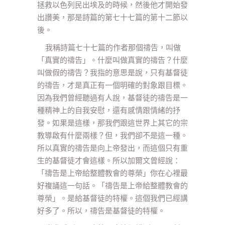
拯救以色列民出埃及的時候，然後他才開始發
出讚美，那是詩篇的第七十七篇的第十二節以
後。
我稱詩篇七十七篇的作者那個禱告，叫做
「真實的禱告」。什麼叫做真實的禱告？什麼
叫做假的禱告？我指的意思是說，只有基督徒
的禱告，才是真正有一個明確的對象跟目標。
因為我們曾經聽過有人說，基督徒的禱告是一
種精神上的自我安慰，還有感情跟情緒的抒
發。如果是這樣，那我們跟這世界上其它的宗
教導啟有什麼兩樣？但，我們卻不是這一種。
所以真實的禱告是向上帝發出，而這個只有重
生的基督徒才會這樣。所以加爾文曾經說：
「禱告是上帝給整體教會的尊榮」你在心裡最
好複誦這一句話。「禱告是上帝給整體教會的
尊榮」。是給基督徒的特權。這個我們已經講
好多了。所以，禱告是基督徒的特權。