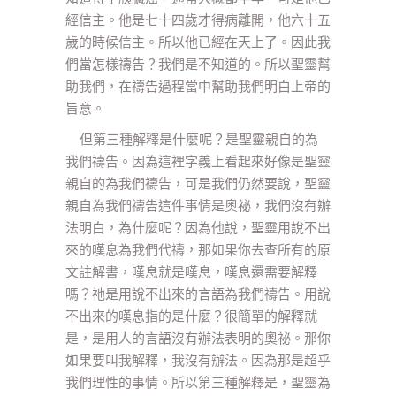
經信主。他是七十四歲才得病離開，他六十五
歲的時候信主。所以他已經在天上了。因此我
們當怎樣禱告？我們是不知道的。所以聖靈幫
助我們，在禱告過程當中幫助我們明白上帝的
旨意。
但第三種解釋是什麼呢？是聖靈親自的為
我們禱告。因為這裡字義上看起來好像是聖靈
親自的為我們禱告，可是我們仍然要說，聖靈
親自為我們禱告這件事情是奧祕，我們沒有辦
法明白，為什麼呢？因為他說，聖靈用說不出
來的嘆息為我們代禱，那如果你去查所有的原
文註解書，嘆息就是嘆息，嘆息還需要解釋
嗎？祂是用說不出來的言語為我們禱告。用說
不出來的嘆息指的是什麼？很簡單的解釋就
是，是用人的言語沒有辦法表明的奧祕。那你
如果要叫我解釋，我沒有辦法。因為那是超乎
我們理性的事情。所以第三種解釋是，聖靈為