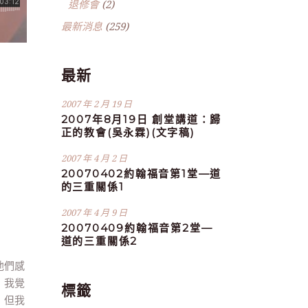
退修會
(2)
最新消息
(259)
最新
2007 年 2 月 19 日
2007年8月19日 創堂講道：歸
正的教會(吳永霖)(文字稿)
2007 年 4 月 2 日
20070402約翰福音第1堂—道
的三重關係1
2007 年 4 月 9 日
20070409約翰福音第2堂—
道的三重關係2
他們感
！我覺
標籤
，但我