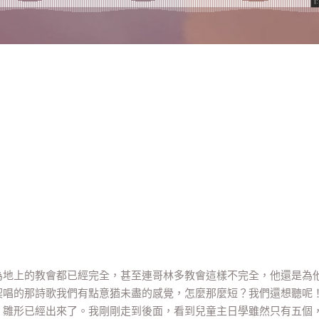
為地上的教會都已經完全，甚至連哥林多教會這樣不完全，他還是為
契唱的那詩歌我們有點意猶未盡的感覺，怎麼那麼短？我們還想聽呢
、雛形已經出來了。我剛剛走到後面，看到兒童主日學雖然只有五個