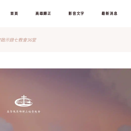
首頁
高雄歸正
影音文字
最新消息
607啟示錄七教會36堂