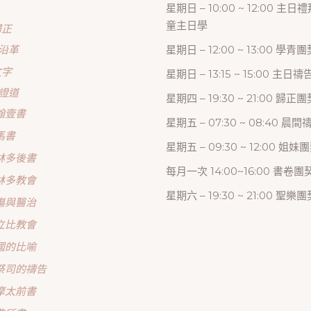
星期日 – 10:00 ~ 12:00 主日
童主日學
歸正
沿革
星期日 – 12:00 ~ 13:00 學青團
文字
星期日 – 13:15 ~ 15:00 主日
證道
星期四 – 19:30 ~ 21:00 歸
翰壹書
星期五 – 07:30 ~ 08:40 晨
馬書
星期五 – 09:30 ~ 12:00 姐妹
林多後書
每月一次 14:00~16:00 書卷團
林多教會
星期六 – 19:30 ~ 21:00 聖樂團
傷與醫治
立比教會
國的比喻
祭司的禱告
摩太前書