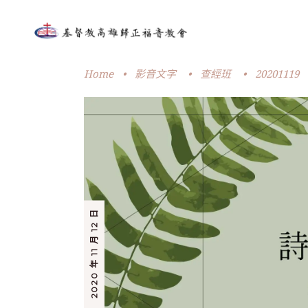
Home
•
影音文字
•
查經班
•
20201119
2020 年 11 月 12 日