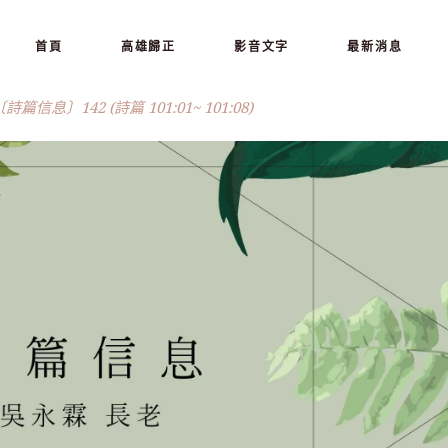
首頁
高雄歸正
影音文字
最新消息
 〔詩篇信息〕142 (詩篇 101:01~ 101:08)