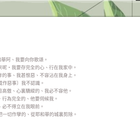
耶和華阿、我要向你歌頌。
這裏來呢‧我要存完全的心、行在我家中。
人所作的事、我甚恨惡、不容沾在我身上。
〔或作惡事〕我不認識。
‧眼目高傲、心裏驕縱的、我必不容他。
住‧行為完全的、他要伺候我。
的、必不得立在我眼前。
‧好把一切作孽的、從耶和華的城裏剪除。