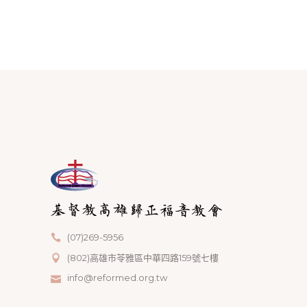
(07)269-5956
(802)高雄市苓雅區中華四路159號七樓
info@reformed.org.tw