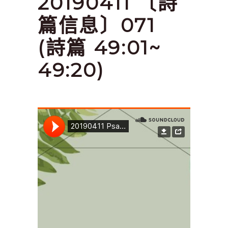
20190411 〔詩
篇信息〕071
(詩篇 49:01~
49:20)