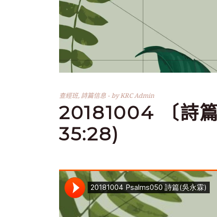
查經班
,
詩篇信息
by
KRC Admin
20181004 〔詩篇
35:28)