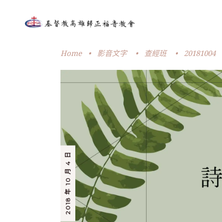
Home
•
影音文字
•
查經班
•
20181004
2018 年 10 月 4 日