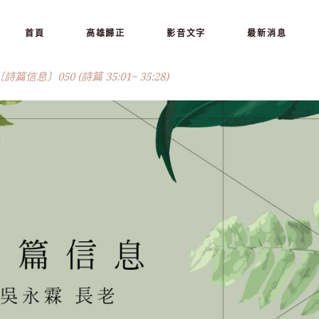
首頁
高雄歸正
影音文字
最新消息
 〔詩篇信息〕050 (詩篇 35:01~ 35:28)