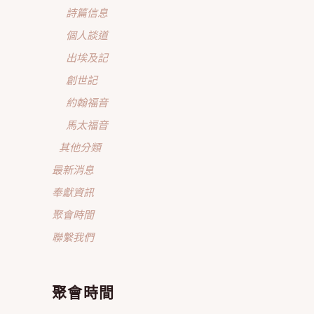
詩篇信息
個人談道
出埃及記
創世記
約翰福音
馬太福音
其他分類
最新消息
奉獻資訊
聚會時間
聯繫我們
聚會時間