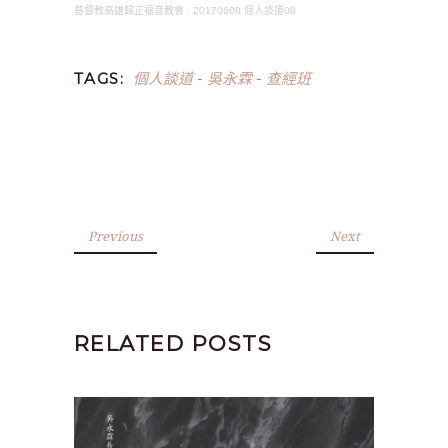
基督教高雄歸正福音教會
·
20170608 個人談道08
個人談道
吳永霖
查經班
TAGS:
-
-
Previous
Next
RELATED POSTS