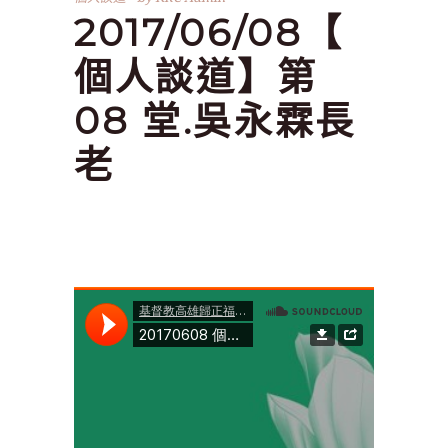
2017/06/08【
個人談道】第
08 堂.吳永霖長
老