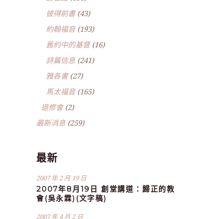
彼得前書
(43)
約翰福音
(193)
舊約中的基督
(16)
詩篇信息
(241)
雅各書
(27)
馬太福音
(165)
退修會
(2)
最新消息
(259)
最新
2007 年 2 月 19 日
2007年8月19日 創堂講道：歸正的教
會(吳永霖)(文字稿)
2007 年 4 月 2 日