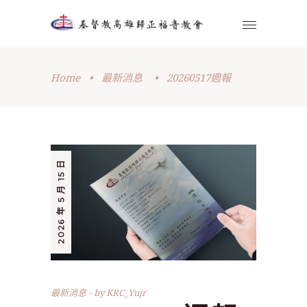
Home
•
最新消息
•
20260517週報
2026 年 5 月 15 日
最新消息
by
KRC_Yujr