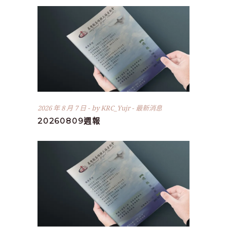
2026 年 8 月 7 日
by
KRC_Yujr
最新消息
20260809週報