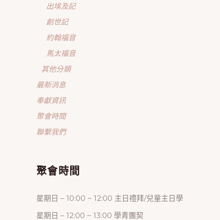
出埃及記
創世記
約翰福音
馬太福音
其他分類
最新消息
奉獻資訊
聚會時間
聯繫我們
聚會時間
星期日 – 10:00 ~ 12:00 主日禮拜/兒童主日學
星期日 – 12:00 ~ 13:00 學青團契