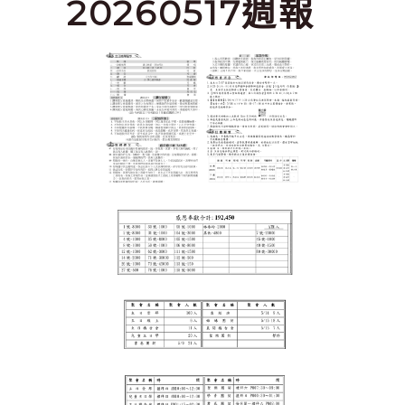
20260517週報