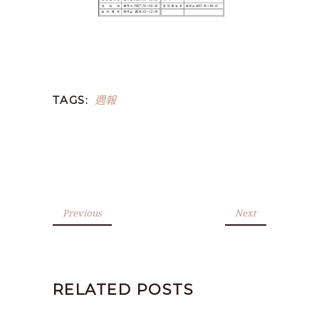
週報
TAGS:
Previous
Next
RELATED POSTS