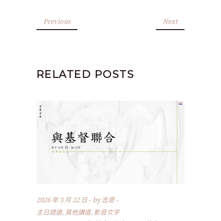
Previous
Next
RELATED POSTS
2026 年 3 月 22 日
by
志恩
主日證道
,
其他講道
,
影音文字