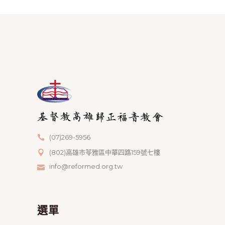
(07)269-5956
(802)高雄市苓雅區中華四路159號七樓
info@reformed.org.tw
選單