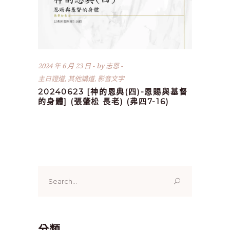
2024 年 6 月 23 日
by
志恩
主日證道
,
其他講道
,
影音文字
20240623 [神的恩典(四)-恩賜與基督
的身體] (張肇松 長老) (弗四7-16)
Search
for:
分類