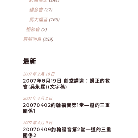
雅各書
(27)
馬太福音
(165)
退修會
(2)
最新消息
(259)
最新
2007 年 2 月 19 日
2007年8月19日 創堂講道：歸正的教
會(吳永霖)(文字稿)
2007 年 4 月 2 日
20070402約翰福音第1堂—道的三重
關係1
2007 年 4 月 9 日
20070409約翰福音第2堂—道的三重
關係2