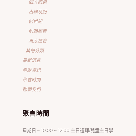
個人談道
出埃及記
創世記
約翰福音
馬太福音
其他分類
最新消息
奉獻資訊
聚會時間
聯繫我們
聚會時間
星期日 – 10:00 ~ 12:00 主日禮拜/兒童主日學