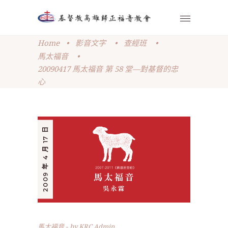
Home
•
影音文字
•
查經班
•
馬太福音
•
20090417 馬太福音 第 58 堂—對基督的忠
心
2009 年 4 月 17 日
馬太福音
by
KRC Admin