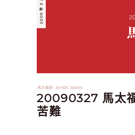
2009 年 3 月 27 日
馬太福音
by
KRC Admin
20090327 馬
苦難