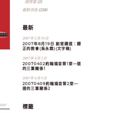
退修會
(2)
最新消息
(258)
最新
2007 年 2 月 19 日
2007年8月19日 創堂講道：歸
正的教會(吳永霖)(文字稿)
2007 年 4 月 2 日
20070402約翰福音第1堂—道
的三重關係1
2007 年 4 月 9 日
20070409約翰福音第2堂—
道的三重關係2
Next
標籤