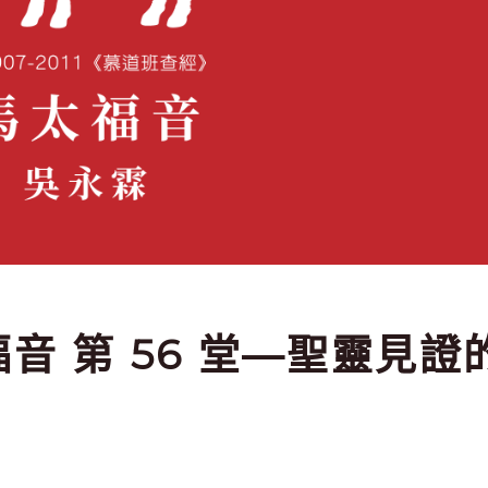
太福音 第 56 堂—聖靈見證