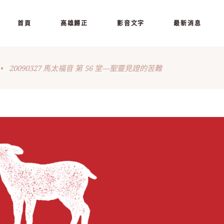
首頁
高雄歸正
影音文字
最新消息
•
20090327 馬太福音 第 56 堂—聖靈見證的苦難