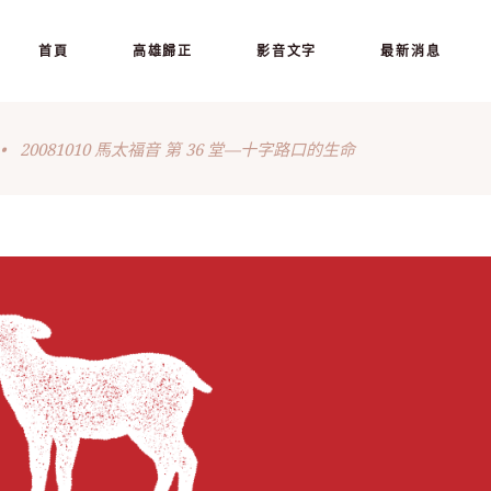
首頁
高雄歸正
影音文字
最新消息
•
20081010 馬太福音 第 36 堂—十字路口的生命