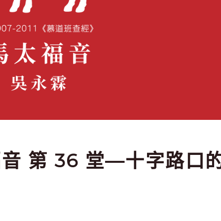
太福音 第 36 堂—十字路口