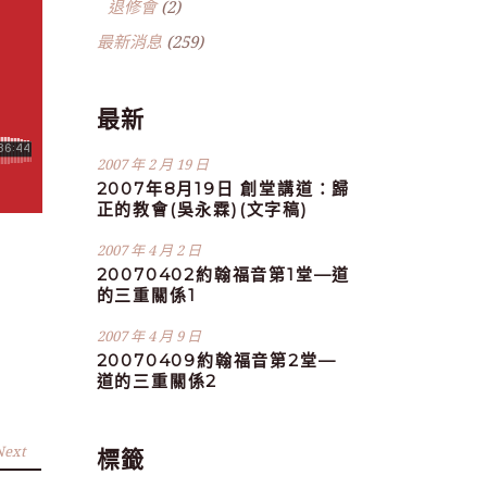
退修會
(2)
最新消息
(259)
最新
2007 年 2 月 19 日
2007年8月19日 創堂講道：歸
正的教會(吳永霖)(文字稿)
2007 年 4 月 2 日
20070402約翰福音第1堂—道
的三重關係1
2007 年 4 月 9 日
20070409約翰福音第2堂—
道的三重關係2
Next
標籤