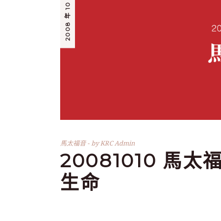
2008 年 10 月 10 日
馬太福音
by
KRC Admin
20081010 馬
生命