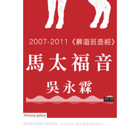
基督教高雄歸正福音教會
·
20080411 馬太福音(吳永霖)12