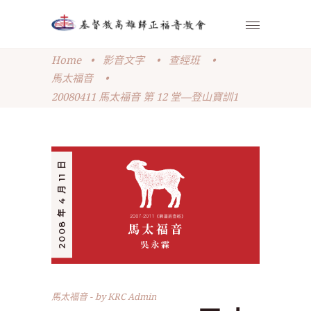
Home
•
影音文字
•
查經班
•
馬太福音
•
20080411 馬太福音 第 12 堂—登山寶訓1
2008 年 4 月 11 日
馬太福音
by
KRC Admin