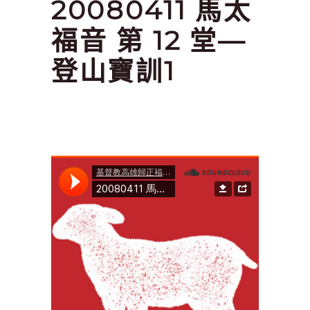
20080411 馬太
福音 第 12 堂—
登山寶訓1