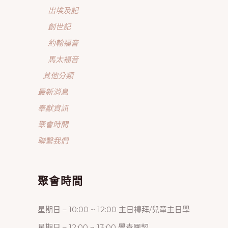
出埃及記
創世記
約翰福音
馬太福音
其他分類
最新消息
奉獻資訊
聚會時間
聯繫我們
聚會時間
星期日 – 10:00 ~ 12:00 主日禮拜/兒童主日學
星期日 – 12:00 ~ 13:00 學青團契