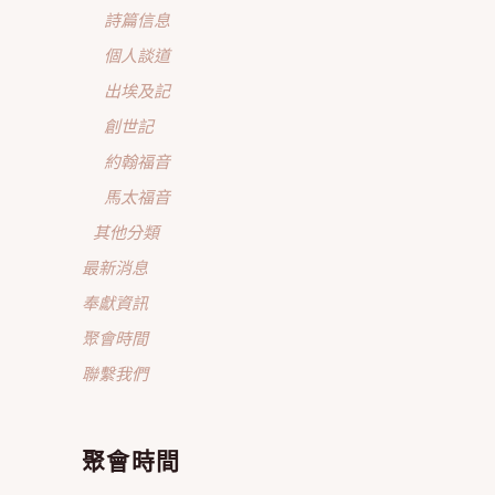
詩篇信息
個人談道
出埃及記
創世記
約翰福音
馬太福音
其他分類
最新消息
奉獻資訊
聚會時間
聯繫我們
聚會時間