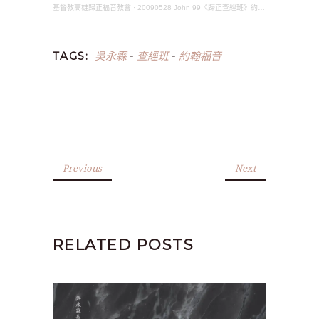
基督教高雄歸正福音教會
·
20090528 John 99《歸正查經班》約翰福音(吳永霖長老)
吳永霖
查經班
約翰福音
TAGS:
-
-
Previous
Next
RELATED POSTS