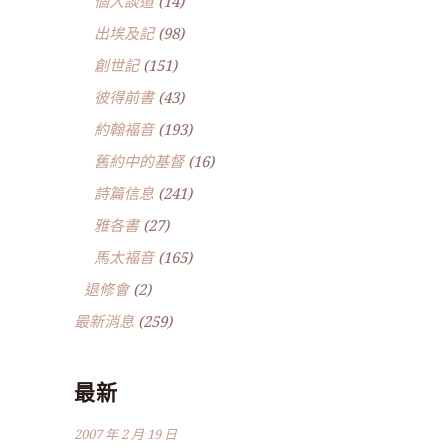
個人談道
(14)
出埃及記
(98)
創世記
(151)
彼得前書
(43)
約翰福音
(193)
舊約中的基督
(16)
詩篇信息
(241)
雅各書
(27)
馬太福音
(165)
退修會
(2)
最新消息
(259)
最新
2007 年 2 月 19 日