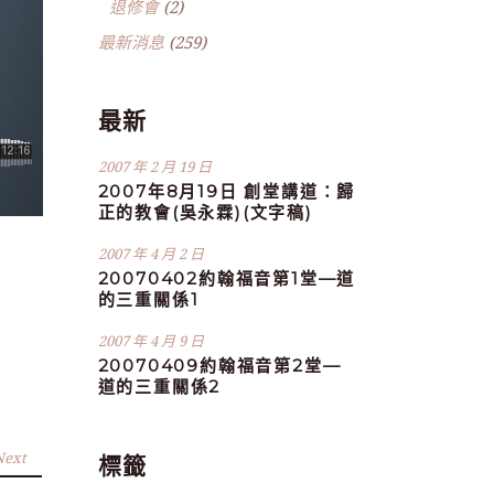
退修會
(2)
最新消息
(259)
最新
2007 年 2 月 19 日
2007年8月19日 創堂講道：歸
正的教會(吳永霖)(文字稿)
2007 年 4 月 2 日
20070402約翰福音第1堂—道
的三重關係1
2007 年 4 月 9 日
20070409約翰福音第2堂—
道的三重關係2
Next
標籤