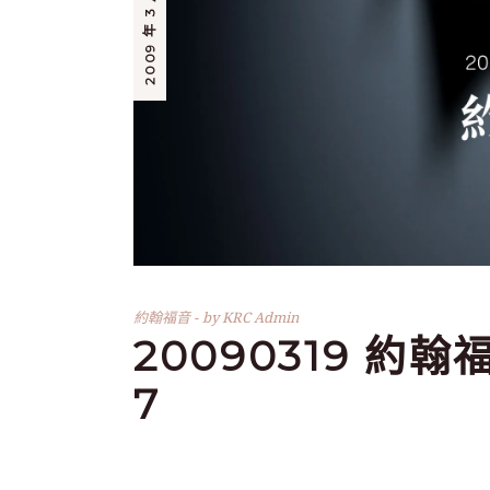
2009 年 3 月 19 日
約翰福音
by
KRC Admin
20090319 
7