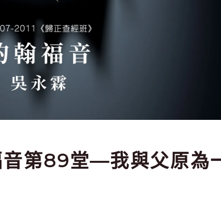
約翰福音第89堂—我與父原為