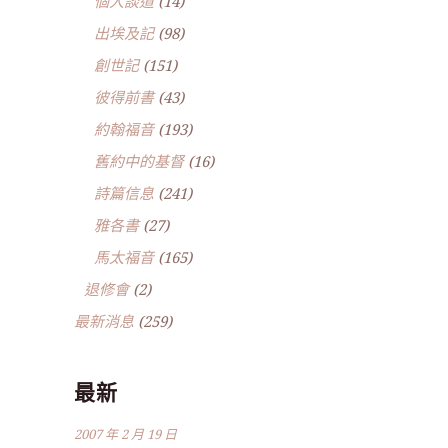
個人談道
(14)
出埃及記
(98)
創世記
(151)
彼得前書
(43)
約翰福音
(193)
舊約中的基督
(16)
詩篇信息
(241)
雅各書
(27)
馬太福音
(165)
退修會
(2)
最新消息
(259)
最新
2007 年 2 月 19 日