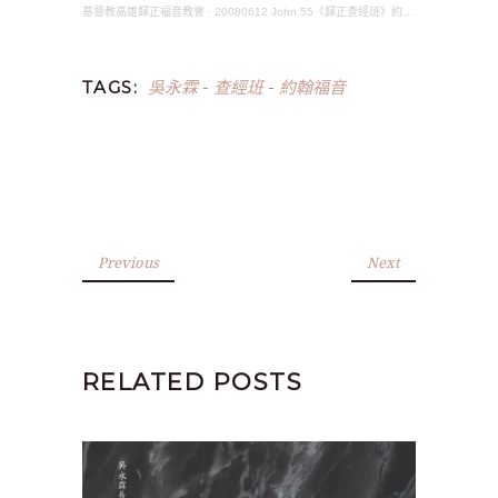
基督教高雄歸正福音教會
·
20080612 John 55《歸正查經班》約翰福音(吳永霖長老)
吳永霖
查經班
約翰福音
TAGS:
-
-
Previous
Next
RELATED POSTS