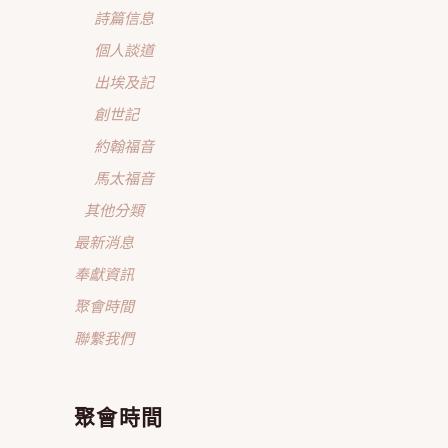
詩篇信息
個人談道
出埃及記
創世記
約翰福音
馬太福音
其他分類
最新消息
奉獻資訊
聚會時間
聯繫我們
聚會時間