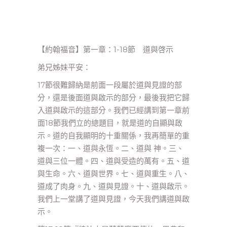
【約翰福音】第一章：1-18節 道與啓示
弟兄姊妹平安：
17節很難歸納是前面一段屬於道與見證的部
分，還是後面道與啟示的部分，最後我把它歸
入道與啟示的這部分。我們已經講到第一章前
面18節我們立的總題目，就是道的自顯與啟
示。道的自我顯明的十重關係，我再簡單的重
複一次：一、道與永恆。二、道與 神。三、
道與三位一體。四、道與受造的萬有。五、道
與生命。六、道與世界。七、道與重生。八、
道成了肉身。九、道與見證。十、道與啟示。
我們上一堂講了道與見證，今天我們講道與啟
示。