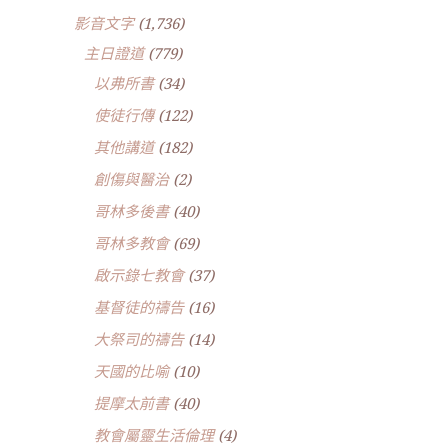
影音文字
(1,736)
主日證道
(779)
以弗所書
(34)
使徒行傳
(122)
其他講道
(182)
創傷與醫治
(2)
哥林多後書
(40)
哥林多教會
(69)
啟示錄七教會
(37)
基督徒的禱告
(16)
大祭司的禱告
(14)
天國的比喻
(10)
提摩太前書
(40)
教會屬靈生活倫理
(4)