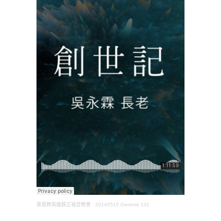
基督教高雄歸正福音教會
·
20140515 Genesis 131