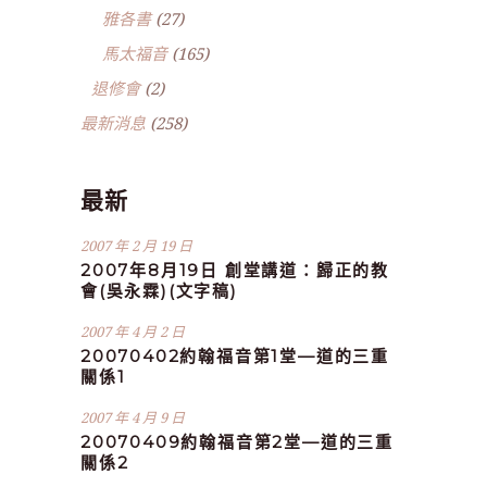
雅各書
(27)
馬太福音
(165)
退修會
(2)
最新消息
(258)
最新
2007 年 2 月 19 日
2007年8月19日 創堂講道：歸正的教
會(吳永霖)(文字稿)
2007 年 4 月 2 日
20070402約翰福音第1堂—道的三重
關係1
2007 年 4 月 9 日
20070409約翰福音第2堂—道的三重
關係2