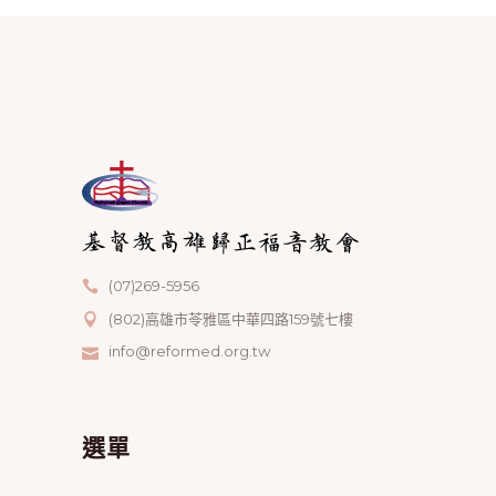
(07)269-5956
(802)高雄市苓雅區中華四路159號七樓
info@reformed.org.tw
選單