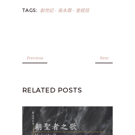
創世記
吳永霖
查經班
TAGS:
-
-
Previous
Next
RELATED POSTS