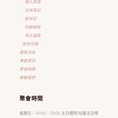
個人談道
出埃及記
創世記
約翰福音
馬太福音
其他分類
最新消息
奉獻資訊
聚會時間
聯繫我們
聚會時間
星期日 – 10:00 ~ 12:00 主日禮拜/兒童主日學