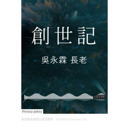
基督教高雄歸正福音教會
·
20140213 Genesis 119