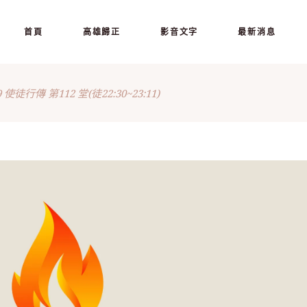
首頁
高雄歸正
影音文字
最新消息
9 使徒行傳 第112 堂(徒22:30~23:11)