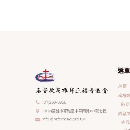
選
首頁
高雄
(07)269-5956
創立
(802)高雄市苓雅區中華四路159號七樓
影音
info@reformed.org.tw
主日