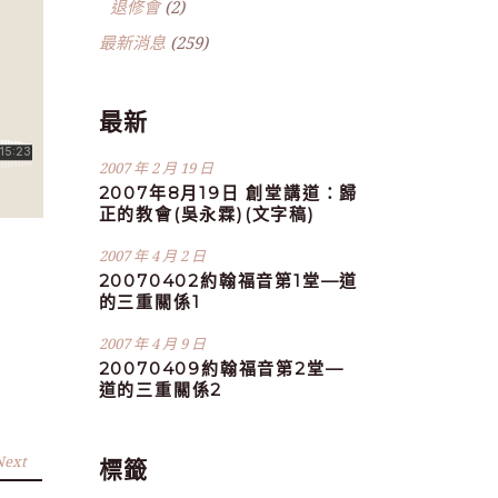
退修會
(2)
最新消息
(259)
最新
2007 年 2 月 19 日
2007年8月19日 創堂講道：歸
正的教會(吳永霖)(文字稿)
2007 年 4 月 2 日
20070402約翰福音第1堂—道
的三重關係1
2007 年 4 月 9 日
20070409約翰福音第2堂—
道的三重關係2
Next
標籤