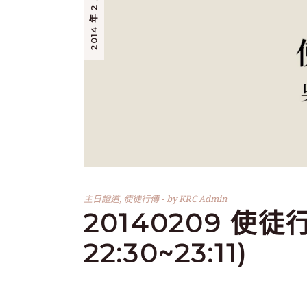
2014 年 2 月 9 日
主日證道
,
使徒行傳
by
KRC Admin
20140209 使徒行
22:30~23:11)