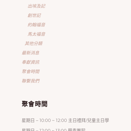
出埃及記
創世記
約翰福音
馬太福音
其他分類
最新消息
奉獻資訊
聚會時間
聯繫我們
聚會時間
星期日 – 10:00 ~ 12:00 主日禮拜/兒童主日學
星期日 – 12:00 ~ 13:00 學青團契