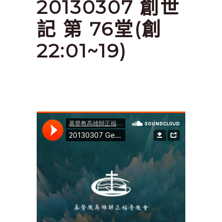
20130307 創世
記 第 76堂(創
22:01~19)