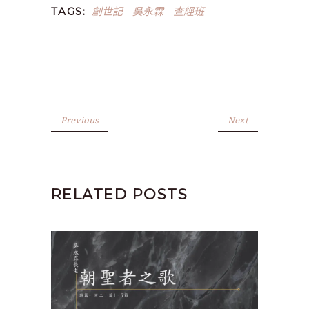
創世記
吳永霖
查經班
TAGS:
-
-
Previous
Next
RELATED POSTS