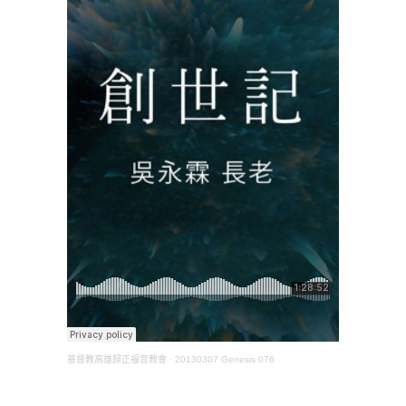
基督教高雄歸正福音教會
·
20130307 Genesis 076