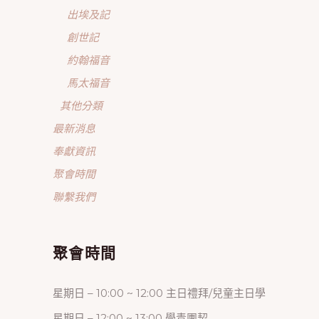
出埃及記
創世記
約翰福音
馬太福音
其他分類
最新消息
奉獻資訊
聚會時間
聯繫我們
聚會時間
星期日 – 10:00 ~ 12:00 主日禮拜/兒童主日學
星期日 – 12:00 ~ 13:00 學青團契