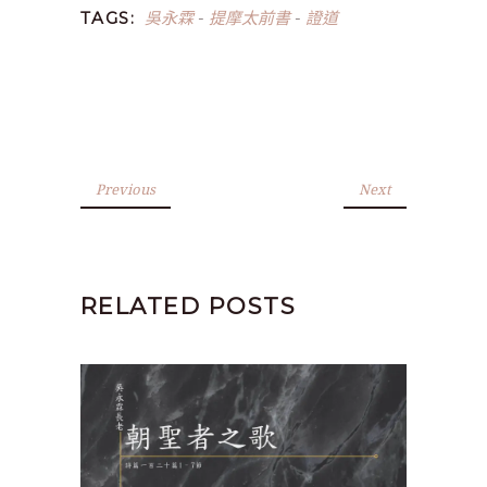
吳永霖
提摩太前書
證道
TAGS:
-
-
Previous
Next
RELATED POSTS