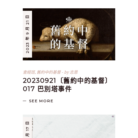
2023 年 9 月 21 日
查經班
,
舊約中的基督
by
志恩
20230921〔舊約中的基督〕
017 巴別塔事件
SEE MORE