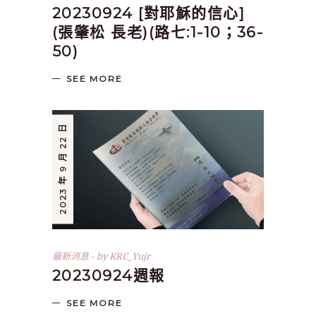
20230924 [對耶穌的信心]
(張肇松 長老)(路七:1-10；36-
50)
SEE MORE
2023 年 9 月 22 日
最新消息
by
KRC_Yujr
20230924週報
SEE MORE