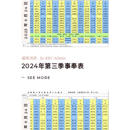
2023 年 9 月 24 日
最新消息
by
KRC Admin
2024年第三季事奉表
SEE MORE
2023 年 9 月 24 日