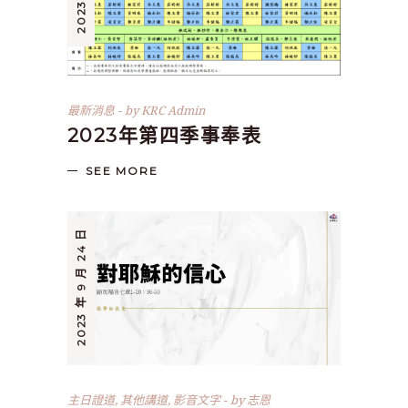
最新消息
by
KRC Admin
2023年第四季事奉表
SEE MORE
2023 年 9 月 24 日
主日證道
,
其他講道
,
影音文字
by
志恩