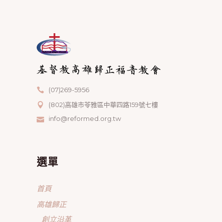
(07)269-5956
(802)高雄市苓雅區中華四路159號七樓
info@reformed.org.tw
選單
首頁
高雄歸正
創立沿革