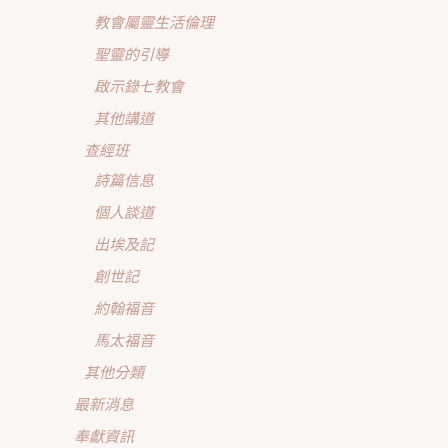
教會屬靈生活倫理
聖靈的引導
啟示錄七教會
其他講道
查經班
詩篇信息
個人談道
出埃及記
創世記
約翰福音
馬太福音
其他分類
最新消息
奉獻資訊