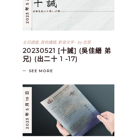
2023 年 5 月 21 日
主日證道
,
其他講道
,
影音文字
by
志恩
20230521 [十誡] (吳佳縉 弟
兄) (出二十 1 -17)
SEE MORE
2023 年 5 月 19 日