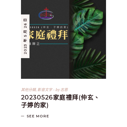
2023 年 5 月 26 日
其他分類
,
影音文字
by
志恩
20230526家庭禮拜(仲玄、
子婷的家)
SEE MORE