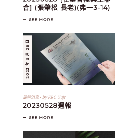
合] (張肇松 長老)(弗一3-14)
SEE MORE
2023 年 5 月 26 日
最新消息
by
KRC_Yujr
20230528週報
SEE MORE