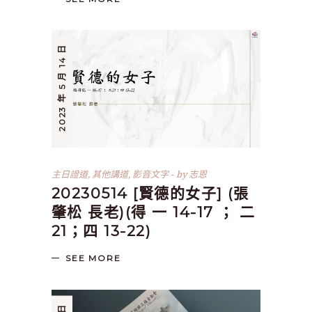
2023 年 5 月 14 日
主日證道
,
其他講道
,
影音文字
by
志恩
20230514 [賢德的女子] (張
肇松 長老)(得 一 14-17 ； 二
21；四 13-22)
SEE MORE