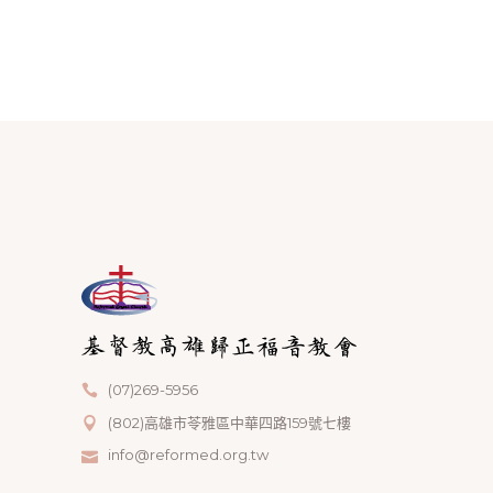
(07)269-5956
(802)高雄市苓雅區中華四路159號七樓
info@reformed.org.tw