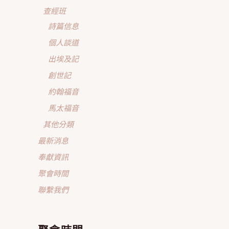
查經班
詩篇信息
個人談道
出埃及記
創世記
約翰福音
馬太福音
其他分類
最新消息
奉獻資訊
聚會時間
聯繫我們