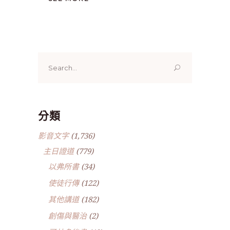
Search
for:
分類
影音文字
(1,736)
主日證道
(779)
以弗所書
(34)
使徒行傳
(122)
其他講道
(182)
創傷與醫治
(2)