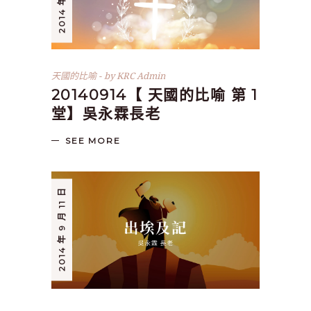
天國的比喻
by
KRC Admin
20140914【 天國的比喻 第 1
堂】吳永霖長老
SEE MORE
2014 年 9 月 11 日