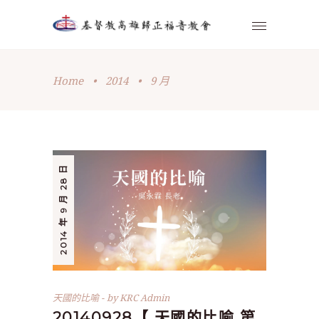
Home
•
2014
•
9 月
2014 年 9 月 28 日
天國的比喻
by
KRC Admin
20140928【 天國的比喻 第