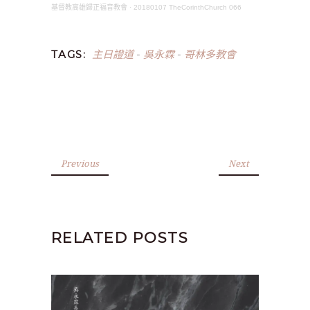
基督教高雄歸正福音教會
·
20180107 TheCorinthChurch 066
主日證道
吳永霖
哥林多教會
TAGS:
-
-
Previous
Next
RELATED POSTS