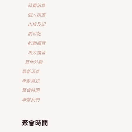
詩篇信息
個人談道
出埃及記
創世記
約翰福音
馬太福音
其他分類
最新消息
奉獻資訊
聚會時間
聯繫我們
聚會時間