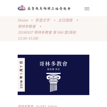
Home
•
影音文字
•
主日證道
•
哥林多教會
•
20180107 哥林多教會 第 066 堂(哥前
15:50~15:58)
2018 年 1 月 7 日
哥林多教會
by
KRC Admin