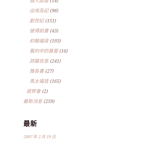
個人談道
(14)
出埃及記
(98)
創世記
(151)
彼得前書
(43)
約翰福音
(193)
舊約中的基督
(16)
詩篇信息
(241)
雅各書
(27)
馬太福音
(165)
退修會
(2)
最新消息
(259)
最新
2007 年 2 月 19 日