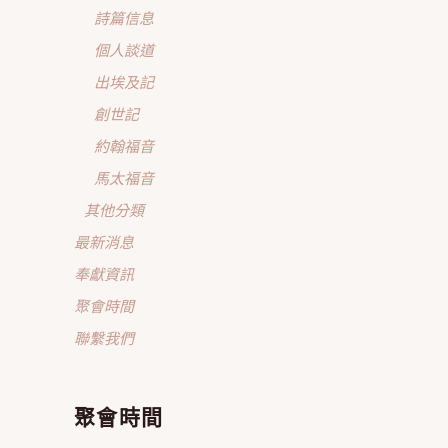
詩篇信息
個人談道
出埃及記
創世記
約翰福音
馬太福音
其他分類
最新消息
奉獻資訊
聚會時間
聯繫我們
聚會時間