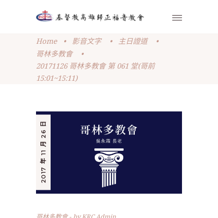
Home
•
影音文字
•
主日證道
•
哥林多教會
•
20171126 哥林多教會 第 061 堂(哥前
15:01~15:11)
2017 年 11 月 26 日
哥林多教會
by
KRC Admin