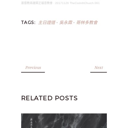
基督教高雄歸正福音教會
·
20171126 TheCorinthChurch 061
主日證道
吳永霖
哥林多教會
TAGS:
-
-
Previous
Next
RELATED POSTS