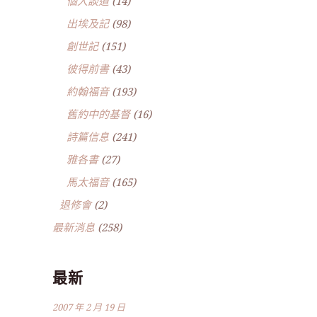
個人談道
(14)
出埃及記
(98)
創世記
(151)
彼得前書
(43)
約翰福音
(193)
舊約中的基督
(16)
詩篇信息
(241)
雅各書
(27)
馬太福音
(165)
退修會
(2)
最新消息
(258)
最新
2007 年 2 月 19 日