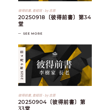
彼得前書
,
查經班
by
志恩
20250918〔彼得前書〕第34
堂
SEE MORE
2025 年 9 月 4 日
彼得前書
,
查經班
by
志恩
20250904〔彼得前書〕第
33堂