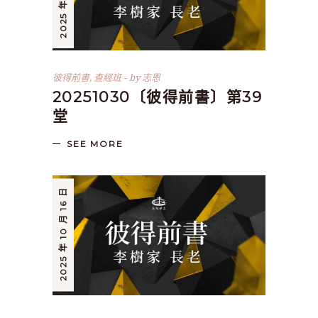
彼得前書
,
查經班
by
志恩
20251030〔彼得前書〕第39
堂
SEE MORE
2025 年 10 月 16 日