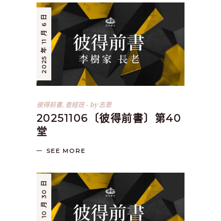
2025 年 11 月 6 日
彼得前書
,
查經班
by
志恩
20251106〔彼得前書〕第40
堂
SEE MORE
2025 年 10 月 30 日