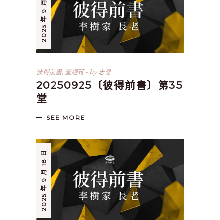
2025 年 9 月 25 日
彼得前書
,
查經班
by
志恩
20250925〔彼得前書〕第35
堂
SEE MORE
2025 年 9 月 18 日