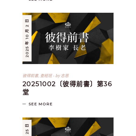
2025 年 10 月 2 日
彼得前書
,
查經班
by
志恩
20251002〔彼得前書〕第36
堂
SEE MORE