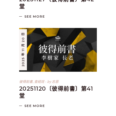
堂
SEE MORE
2025 年 11 月 20 日
彼得前書
,
查經班
by
志恩
20251120〔彼得前書〕第41
堂
SEE MORE