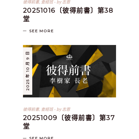
彼得前書
,
查經班
by
志恩
20251016〔彼得前書〕第38
堂
SEE MORE
2025 年 10 月 9 日
彼得前書
,
查經班
by
志恩
20251009〔彼得前書〕第37
堂
SEE MORE