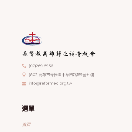
(07)269-5956
(802)高雄市苓雅區中華四路159號七樓
info@reformed.org.tw
選單
首頁