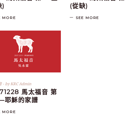
缺)
(從缺)
E MORE
SEE MORE
音
by
KRC Admin
071228 馬太福音 第
堂—耶穌的家譜
E MORE