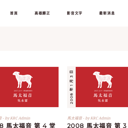
首頁
高雄歸正
影音文字
最新消息
2008 年 1 月 3 日
音
by
KRC Admin
馬太福音
by
KRC Admin
08 馬太福音 第 4 堂
2008 馬太福音 第 3