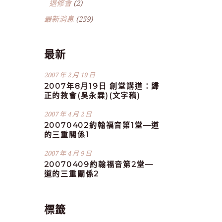
退修會
(2)
最新消息
(259)
最新
2007 年 2 月 19 日
2007年8月19日 創堂講道：歸
正的教會(吳永霖)(文字稿)
2007 年 4 月 2 日
20070402約翰福音第1堂—道
的三重關係1
2007 年 4 月 9 日
20070409約翰福音第2堂—
道的三重關係2
標籤