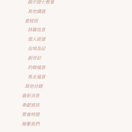
啟示錄七教會
其他講道
查經班
詩篇信息
個人談道
出埃及記
創世記
約翰福音
馬太福音
其他分類
最新消息
奉獻資訊
聚會時間
聯繫我們