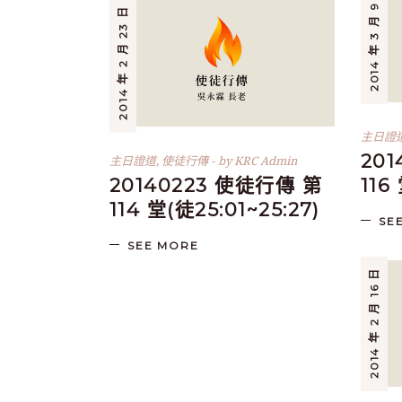
2014 年 3 月 9 日
2014 年 2 月 23 日
主日證
20
主日證道
,
使徒行傳
by
KRC Admin
20140223 使徒行傳 第
116
114 堂(徒25:01~25:27)
SE
SEE MORE
2014 年 2 月 16 日