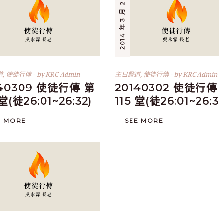
2014 年 3 月 2 日
道
,
使徒行傳
by
KRC Admin
主日證道
,
使徒行傳
by
KRC Admin
140309 使徒行傳 第
20140302 使徒行傳
 堂(徒26:01~26:32)
115 堂(徒26:01~26:3
E MORE
SEE MORE