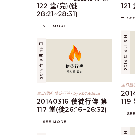
122 堂(完)(徒
121
28:21~28:31)
SE
SEE MORE
2014 年 4 月 6 日
2014 年 3 月 16 日
主日證
20
主日證道
,
使徒行傳
by
KRC Admin
20140316 使徒行傳 第
119
117 堂(徒26:16~26:32)
SE
SEE MORE