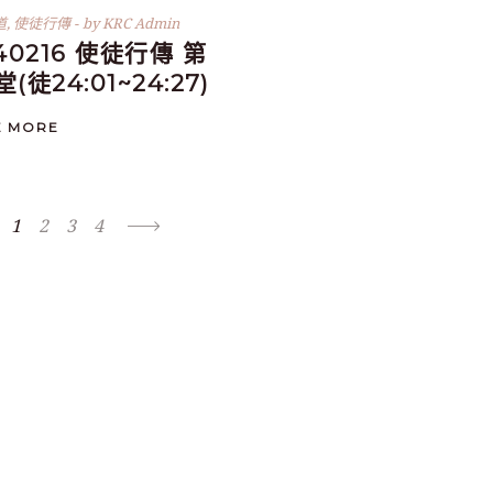
道
,
使徒行傳
by
KRC Admin
140216 使徒行傳 第
 堂(徒24:01~24:27)
E MORE
1
2
3
4