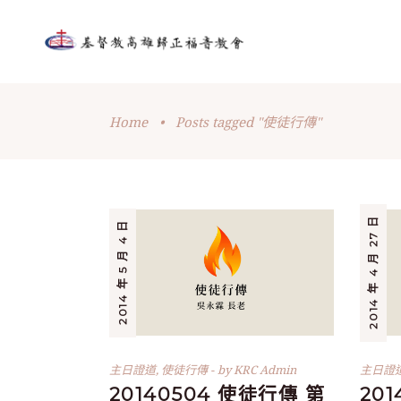
Home
•
Posts tagged "使徒行傳"
2014 年 4 月 27 日
2014 年 5 月 4 日
主日證道
,
使徒行傳
by
KRC Admin
主日證
20140504 使徒行傳 第
20