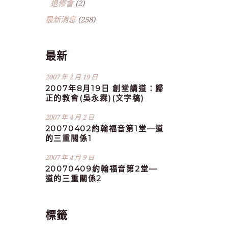
退修會
(2)
最新消息
(258)
最新
2007 年 2 月 19 日
2007年8月19日 創堂講道：歸
正的教會(吳永霖)(文字稿)
2007 年 4 月 2 日
20070402約翰福音第1堂—道
的三重關係1
2007 年 4 月 9 日
20070409約翰福音第2堂—
道的三重關係2
標籤